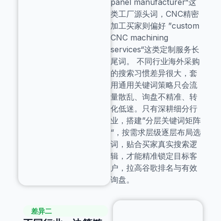
panel manufacturer“这
类工厂源头词，CNC精密
加工买家则偏好 ”custom
CNC machining
services“这类定制服务长
尾词。 不同行业海外采购
的搜索习惯差异很大，套
用通用关键词策略只会流
量散乱、询盘不精准、转
化低迷。只有深耕细分行
业，搭建”分层关键词矩阵
“，按需求层级逐层布局选
词，贴合买家真实搜索逻
辑，才能精准锁定目标客
户，拉高谷歌排名与有效
询盘。
差异二