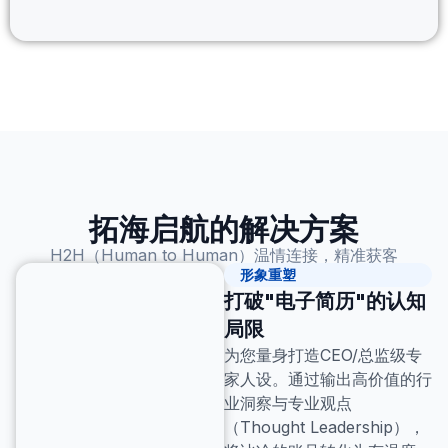
拓海启航的解决方案
H2H（Human to Human）温情连接，精准获客
形象重塑
打破"电子简历"的认知
局限
为您量身打造CEO/总监级专
家人设。通过输出高价值的行
业洞察与专业观点
（Thought Leadership），