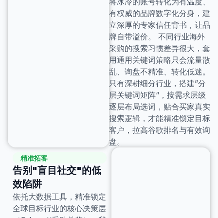
将冰冷的账号转化为有温度、
有权威的品牌数字化分身，建
立深厚的专家信任背书，让品
牌自带溢价。 不同行业海外
采购的搜索习惯差异很大，套
用通用关键词策略只会流量散
乱、询盘不精准、转化低迷。
只有深耕细分行业，搭建”分
层关键词矩阵“，按需求层级
逐层布局选词，贴合买家真实
搜索逻辑，才能精准锁定目标
客户，拉高谷歌排名与有效询
盘。
精准拓客
告别"盲目社交"的低
效陷阱
依托大数据工具，精准锁定
全球目标行业的核心决策层