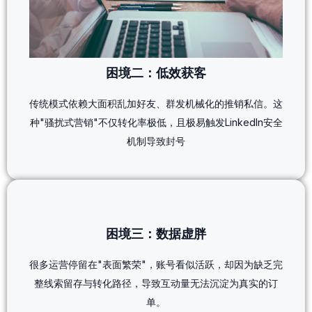
困境二：低效获客
传统模式依赖大面积乱加好友、群发机械化的推销私信。这
种"骚扰式营销"不仅转化率极低，且极易触发LinkedIn安全
机制导致封号
困境三：数据虚胖
很多运营停留在"表面繁荣"，账号看似活跃，却因为缺乏完
整线索留存与转化路径，导致互动量无法沉淀为真实的订
单。