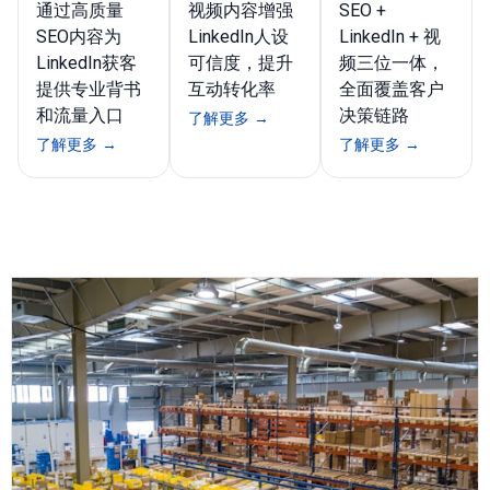
通过高质量
视频内容增强
SEO +
SEO内容为
LinkedIn人设
LinkedIn + 视
LinkedIn获客
可信度，提升
频三位一体，
提供专业背书
互动转化率
全面覆盖客户
和流量入口
决策链路
了解更多 →
了解更多 →
了解更多 →