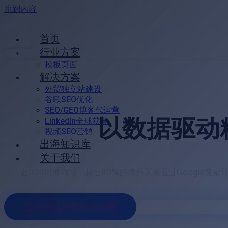
跳到内容
首页
行业方案
免费诊断
模板页面
解决方案
外贸独立站建设
谷歌SEO优化
SEO/GEO博客代运营
以数据驱动
LinkedIn全球获客
视频SEO营销
出海知识库
关于我们
在B2B出海领域，超过80%的海外买家通过Google搜
立即申请免费SEO诊断