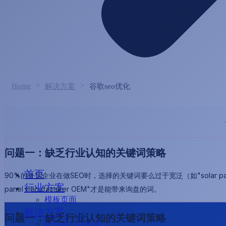
Home
>
>
解决方案
谷歌seo优化
问题一：缺乏行业认知的关键词策略
首页
90%的外贸企业在做SEO时，选择的关键词要么过于宽泛（如"solar
行业方案
panel manufacturer OEM"才是能带来询盘的词。
模板页面
解决方案
问题一：缺乏行业认知的关键词策略
外贸独立站建设