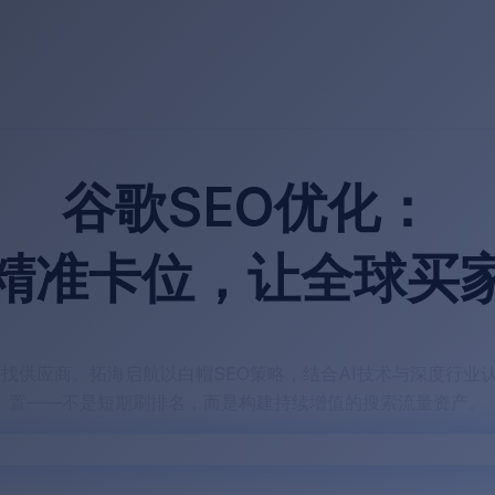
谷歌SEO优化：
精准卡位，让全球买
索寻找供应商。拓海启航以白帽SEO策略，结合AI技术与深度行业
置——不是短期刷排名，而是构建持续增值的搜索流量资产。