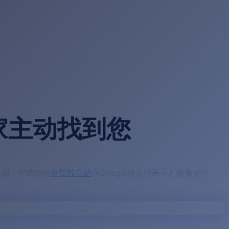
家主动找到您
认知，帮助您的
外贸独立站
在Google搜索结果中占据黄金位