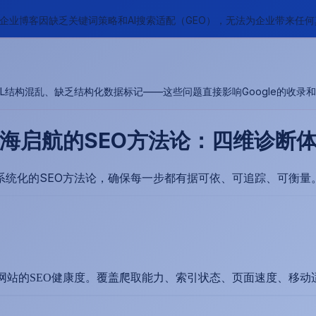
的企业博客因缺乏关键词策略和AI搜索适配（GEO），无法为企业带来任
结构混乱、缺乏结构化数据标记——这些问题直接影响Google的收录
海启航的SEO方法论：四维诊断
系统化的SEO方法论，确保每一步都有据可依、可追踪、可衡量
站的SEO健康度。覆盖爬取能力、索引状态、页面速度、移动适配